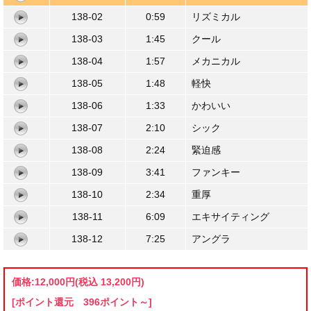
138-02
0:59
リズミカル
138-03
1:45
クール
138-04
1:57
メカニカル
138-05
1:48
軽快
138-06
1:33
かわいい
138-07
2:10
シック
138-08
2:24
緊迫感
138-09
3:41
ファンキー
138-10
2:34
重厚
138-11
6:09
エキサイティング
138-12
7:25
アングラ
価格:
12,000円
(税込 13,200円)
[ポイント還元 396ポイント～]