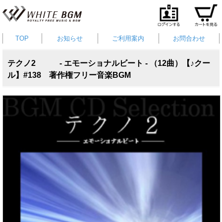
TOP
お知らせ
ご利用案内
お問合わせ
テクノ2 - エモーショナルビート - （12曲）【♪クー
ル】#138 著作権フリー音楽BGM