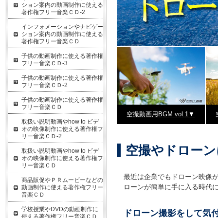
ション案内の動画制作に使える
著作権フリー音楽ＣＤ-2
インフォメーションやナビゲー
ション案内の動画制作に使える
著作権フリー音楽ＣＤ
子供の動画制作に使える著作権
フリー音楽ＣＤ-3
子供の動画制作に使える著作権
フリー音楽ＣＤ-2
子供の動画制作に使える著作権
フリー音楽ＣＤ
空撮動画用BGM vol.1▼
取扱い説明動画やhow to ビデ
オの映像制作に使える著作権フ
リー音楽ＣＤ-2
空撮やドローン
取扱い説明動画やhow to ビデ
オの映像制作に使える著作権フ
リー音楽ＣＤ
最近は企業でもドローン映像
商品販促やＰＲムービーなどの
ローンが簡単に手に入る時代
動画制作に使える著作権フリー
音楽ＣＤ
学校授業やDVDの動画制作に
ドローン撮影をして気
使える著作権フリー音楽ＣＤ