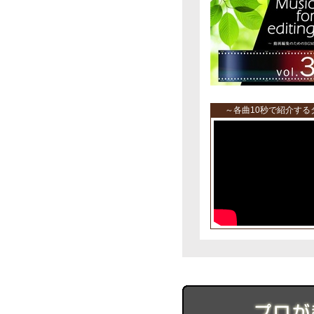
～各曲10秒で紹介す