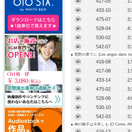
417-05
1:
433-10
3:
475-07
3:
528-04
4:
530-02
3:
542-07
3:
● 荒野の果てに
(Les anges dans n
416-08
1:
417-08
1:
433-14
2:
475-02
3:
528-06
4:
530-10
3:
542-03
3:
● 神の御子は今宵しも
(O Come, All 
416-12
3: