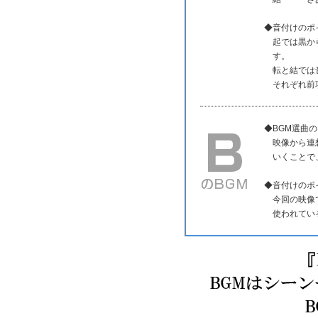
◆音付けのポ
起では黒か
す。
転と結では
それぞれ前
◆BGM選曲
映像から連
いくことで
◆音付けのポ
今回の映像
使われてい