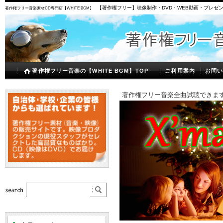
【著作権フリー】映像制作・DVD・WEB動画・プレゼ
著作権フリー音楽素材CD専門店【WHITE BGM】
著作権フリー音楽の【WHITE BGM】TOP
ご利用案内
お問
著作権フリー音楽全曲試聴できます