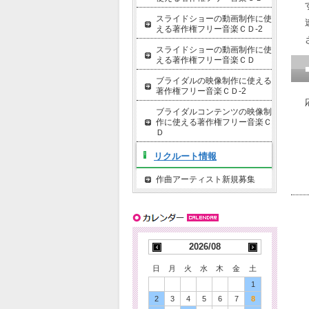
スライドショーの動画制作に使
える著作権フリー音楽ＣＤ-2
スライドショーの動画制作に使
える著作権フリー音楽ＣＤ
ブライダルの映像制作に使える
著作権フリー音楽ＣＤ-2
ブライダルコンテンツの映像制
作に使える著作権フリー音楽Ｃ
Ｄ
リクルート情報
作曲アーティスト新規募集
2026/08
日
月
火
水
木
金
土
1
2
3
4
5
6
7
8