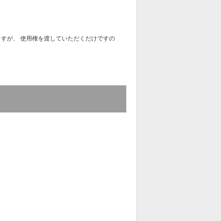
ますが、
使用権を渡していただくだけですの