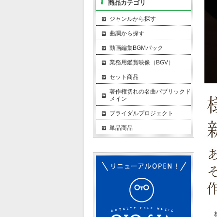
商品カテゴリ
ジャンルから探す
曲調から探す
動画編集BGMパック
業務用鑑賞映像（BGV）
セット商品
著作権切れの名曲パブリックド
メイン
ブライダルプロジェクト
単品商品