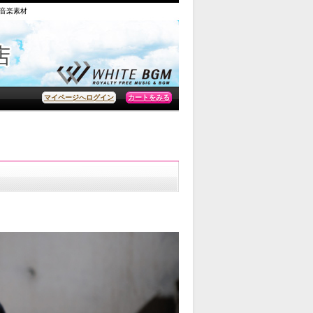
の音楽素材
カートをみる
マイページへログイン