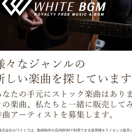
株式会社ホワイトでは、動画制作や店内BGMで利用できる使用権をライセンス販売