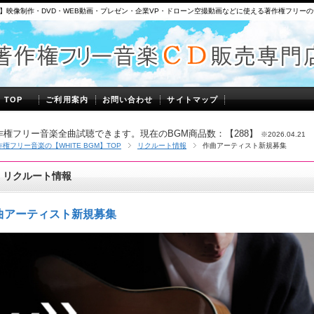
】映像制作・DVD・WEB動画・プレゼン・企業VP・ドローン空撮動画などに使える著作権フリー
】TOP
ご利用案内
お問い合わせ
サイトマップ
作権フリー音楽全曲試聴できます。現在のBGM商品数：【288】
※2026.04.21
作権フリー音楽の【WHITE BGM】TOP
リクルート情報
作曲アーティスト新規募集
リクルート情報
曲アーティスト新規募集