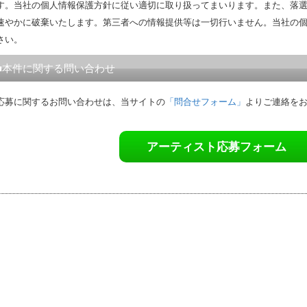
す。当社の個人情報保護方針に従い適切に取り扱ってまいります。また、落
速やかに破棄いたします。第三者への情報提供等は一切行いません。当社の
さい。
■本件に関する問い合わせ
応募に関するお問い合わせは、当サイトの
「問合せフォーム」
よりご連絡を
アーティスト応募フォーム