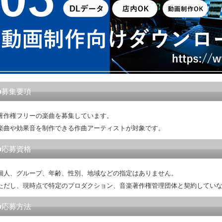
■募集要項
著作権フリーの楽曲を募集しています。
楽曲や効果音を制作できる作曲アーティストが対象です。
■応募資格
個人、グループ、年齢、性別、地域などの指定はありません。
ただし、現時点で特定のプロダクション、音楽著作権管理団体と契約してい
■応募方法