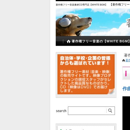
【著作権フリー
著作権フリー音楽素材CD専門店【WHITE BGM】
著作権フリー音楽の【WHITE BGM
著
著
作