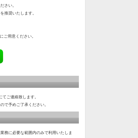
ください。
作を推奨いたします。
前にご用意ください。
にてご連絡致します。
んので予めご了承ください。
集業務に必要な範囲内のみで利用いたしま