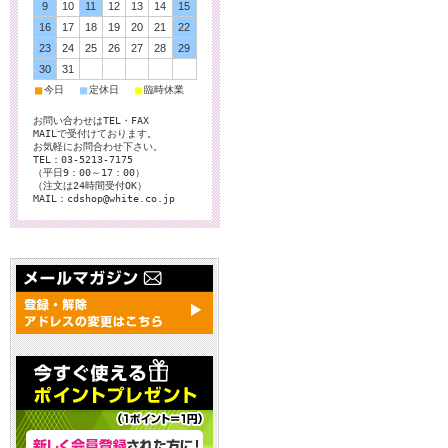
9
10
11
12
13
14
15
16
17
18
19
20
21
22
23
24
25
26
27
28
29
30
31
■
■
■
今日
定休日
臨時休業
お問い合わせはTEL・FAX
MAILで受付けております。
お気軽にお問合わせ下さい。
TEL：03-5213-7175
（平日9：00～17：00）
（注文は24時間受付OK）
MAIL：cdshop@white.co.jp