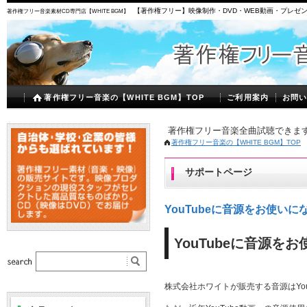
【著作権フリー】映像制作・DVD・WEB動画・プレゼ
著作権フリー音楽素材CD専門店【WHITE BGM】
著作権フリー音楽の【WHITE BGM】TOP
ご利用案内
お問
著作権フリー音楽全曲試聴できます
著作権フリー音楽の【WHITE BGM】TOP
サポートページ
YouTubeに音源をお使いに
YouTubeに音源を
株式会社ホワイトが販売する音源はYo