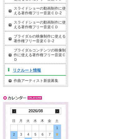
スライドショーの動画制作に使
える著作権フリー音楽ＣＤ-2
スライドショーの動画制作に使
える著作権フリー音楽ＣＤ
ブライダルの映像制作に使える
著作権フリー音楽ＣＤ-2
ブライダルコンテンツの映像制
作に使える著作権フリー音楽Ｃ
Ｄ
リクルート情報
作曲アーティスト新規募集
2026/08
日
月
火
水
木
金
土
1
2
3
4
5
6
7
8