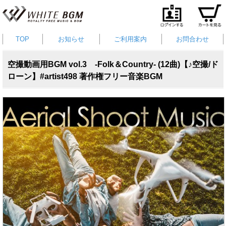
TOP
お知らせ
ご利用案内
お問合わせ
空撮動画用BGM vol.3 -Folk＆Country- (12曲)【♪空撮/ド
ローン】#artist498 著作権フリー音楽BGM