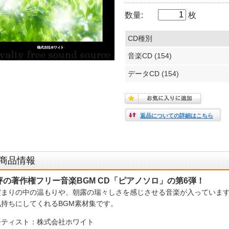
数量:
枚
CD種別
音楽CD (154)
データCD (154)
返品についての詳細はこちら
商品情報
評の著作権フリー音楽BGM CD「ピアノソロ」の第6弾！
だまりの中の温もりや、朝露の瑞々しさを感じさせる音楽が入っていま
気持ちにしてくれるBGM素材集です。
ーティスト：株式会社ホワイト