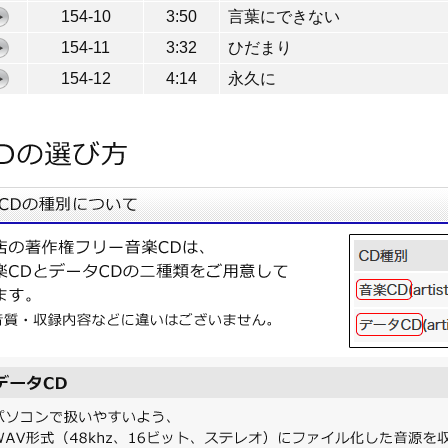
154-10
3:50
言葉にできない
154-11
3:32
ひだまり
154-12
4:14
永久に