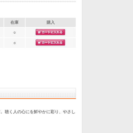
在庫
購入
○
○
す。聴く人の心にを鮮やかに彩り、やさし