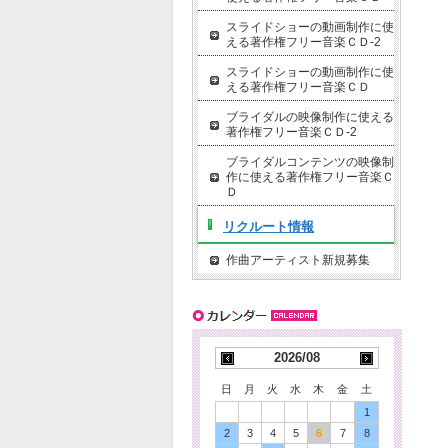
スライドショーの動画制作に使
える著作権フリー音楽ＣＤ-2
スライドショーの動画制作に使
える著作権フリー音楽ＣＤ
ブライダルの映像制作に使える
著作権フリー音楽ＣＤ-2
ブライダルコンテンツの映像制
作に使える著作権フリー音楽Ｃ
Ｄ
リクルート情報
作曲アーティスト新規募集
2026/08
日
月
火
水
木
金
土
1
2
3
4
5
6
7
8