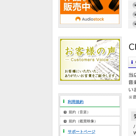
利用規約
規約（音楽）
規約（鑑賞映像）
サポートページ