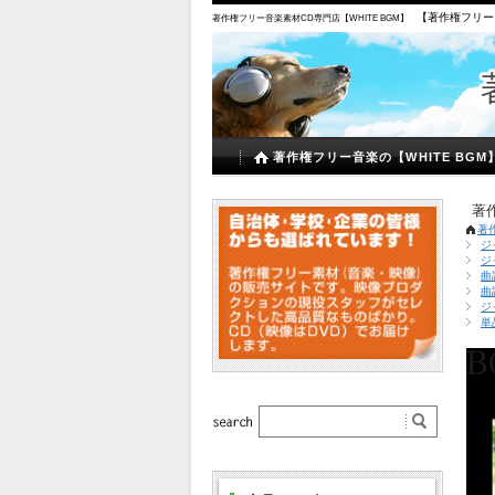
【著作権フリー
著作権フリー音楽素材CD専門店【WHITE BGM】
著作権フリー音楽の【WHITE BGM
著
著
ジ
ジ
曲
曲
ジ
単