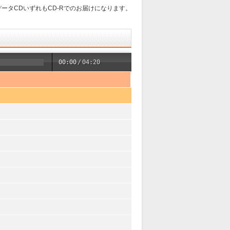
ータCDいずれもCD-Rでのお届けになります。
00:00
/
04:20