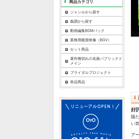
商品カテゴリ
ジャンルから探す
曲調から探す
動画編集BGMパック
業務用鑑賞映像（BGV）
セット商品
著作権切れの名曲パブリックド
メイン
ブライダルプロジェクト
単品商品
好
陽
い
ア