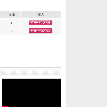
在庫
購入
○
○