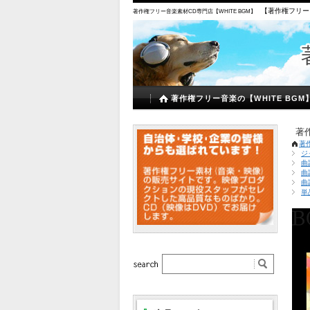
【著作権フリー
著作権フリー音楽素材CD専門店【WHITE BGM】
著作権フリー音楽の【WHITE BGM
著
著
ジ
曲
曲
曲
単