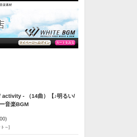
の音楽素材
カートをみる
マイページへログイン
 activity - （14曲）【♪明るい/
ー音楽BGM
00)
ント～]