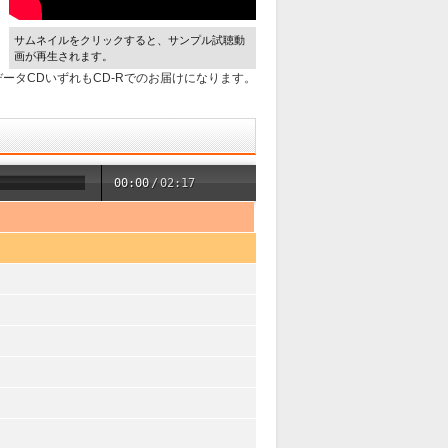
サムネイルをクリックすると、サンプル試聴動
画が再生されます。
ータCDいずれもCD-Rでのお届けになります。
00:00
/
02:17