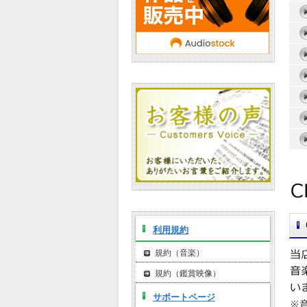
利用規約
規約（音楽）
規約（鑑賞映像）
サポートページ