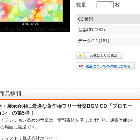
数量:
枚
CD種別
音楽CD (161)
データCD (161)
返品についての詳細はこちら
商品情報
組・展示会用に最適な著作権フリー音楽BGM CD「プロモー
ョン」の第5弾！
るくテンション高めの音楽は、情報番組を盛り上げたり、通販番組の
Aの場面に最適です。
ーティスト：株式会社ホワイト