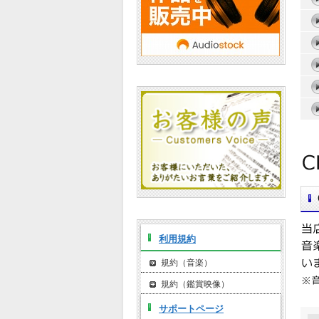
利用規約
規約（音楽）
規約（鑑賞映像）
サポートページ