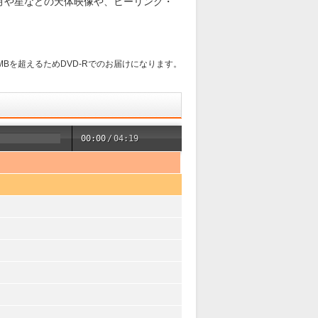
月や星などの天体映像や、ヒーリング・
0MBを超えるためDVD-Rでのお届けになります。
00:00
/
04:19