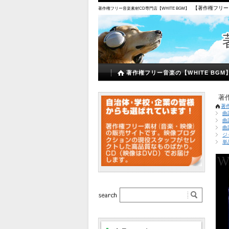
【著作権フリー
著作権フリー音楽素材CD専門店【WHITE BGM】
著作権フリー音楽の【WHITE BGM
著
著
曲
曲
曲
ジ
単