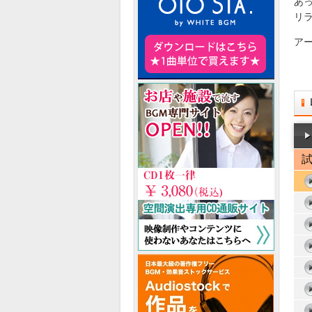
あ
リ
ア