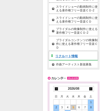
スライドショーの動画制作に使
える著作権フリー音楽ＣＤ-2
スライドショーの動画制作に使
える著作権フリー音楽ＣＤ
ブライダルの映像制作に使える
著作権フリー音楽ＣＤ-2
ブライダルコンテンツの映像制
作に使える著作権フリー音楽Ｃ
Ｄ
リクルート情報
作曲アーティスト新規募集
2026/08
日
月
火
水
木
金
土
1
2
3
4
5
6
7
8