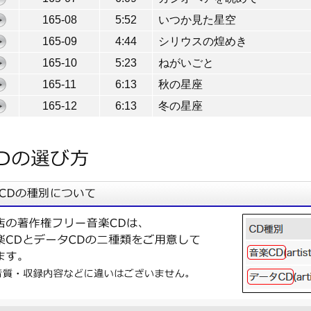
165-08
5:52
いつか見た星空
165-09
4:44
シリウスの煌めき
165-10
5:23
ねがいごと
165-11
6:13
秋の星座
165-12
6:13
冬の星座