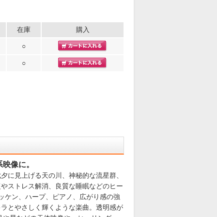
在庫
購入
○
○
系映像に。
七夕に見上げる天の川、神秘的な流星群、
復やストレス解消、良質な睡眠などのヒー
ロッケン、ハープ、ピアノ、広がり感の強
キラとやさしく輝くような楽曲。透明感が