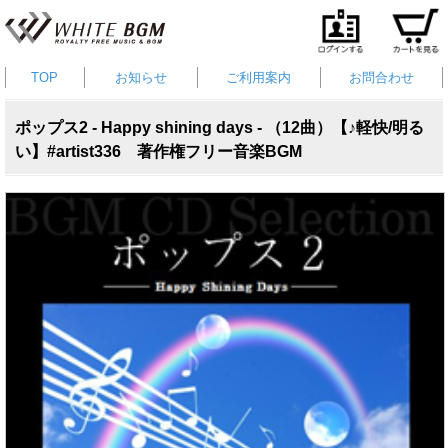
TOP
お知らせ
ご利用案内
お問合わせ
ポップス2 - Happy shining days - （12曲）【♪軽快/明る
い】#artist336 著作権フリー音楽BGM