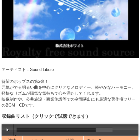
アーティスト：Sound Libero
待望のポップスの第2弾！
元気がでる明るい曲を中心にクリアなメロディー、軽やかなハーモニー、
軽快なリズムが陽気な気持ちで心を満たしてくれます。
映像制作や、公共施設・商業施設等での空間演出にも最適な著作権フリー
のBGM CDです。
収録曲リスト
（クリックで試聴できます）