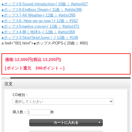
●ポップス9-Sound Introduction-( 10曲 ）#artist427
●ポップス8-Endless Dream-( 11曲 ）#white396
●ポップス7-All Weather-( 12曲 ）#artist395
●ポップス6- Here we go now !-( 12曲 ）#162
●ポップス5-twelve crayon-( 12曲 ）#artist371
●ポップス4-輝く地球を-( 12曲 ）#artist368
●ポップス3-Skip!Skip!Jump！-( 12曲 ）#148
a href="001.html">●ポップス-POPS-( 20曲 ）#001
価格:
12,000円
(税込 13,200円)
[ポイント還元 396ポイント～]
注文
CD種別：
購入数：
枚