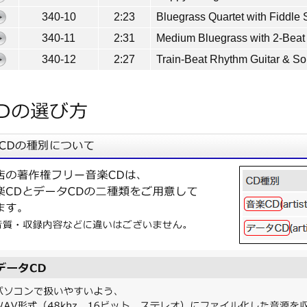
340-10
2:23
Bluegrass Quartet with Fiddle 
340-11
2:31
Medium Bluegrass with 2-Beat
340-12
2:27
Train-Beat Rhythm Guitar & So