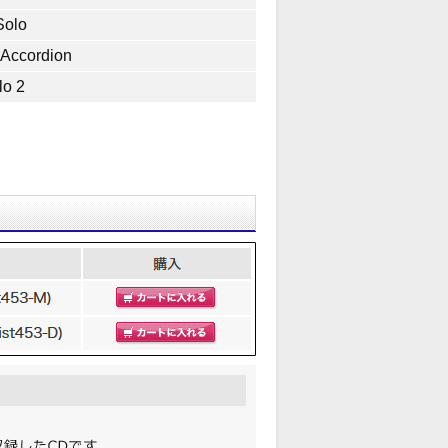
Solo
 Accordion
lo 2