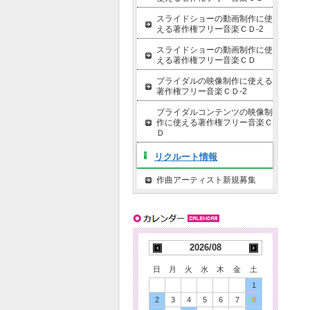
スライドショーの動画制作に使
える著作権フリー音楽ＣＤ-2
スライドショーの動画制作に使
える著作権フリー音楽ＣＤ
ブライダルの映像制作に使える
著作権フリー音楽ＣＤ-2
ブライダルコンテンツの映像制
作に使える著作権フリー音楽Ｃ
Ｄ
リクルート情報
作曲アーティスト新規募集
2026/08
日
月
火
水
木
金
土
1
2
3
4
5
6
7
8