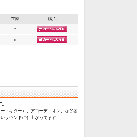
在庫
購入
○
○
す。
ター・ギター）、アコーディオン、など各
すいサウンドに仕上がってます。