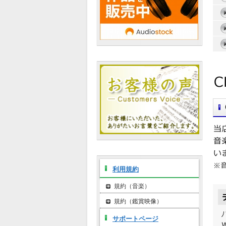
利用規約
規約（音楽）
規約（鑑賞映像）
サポートページ