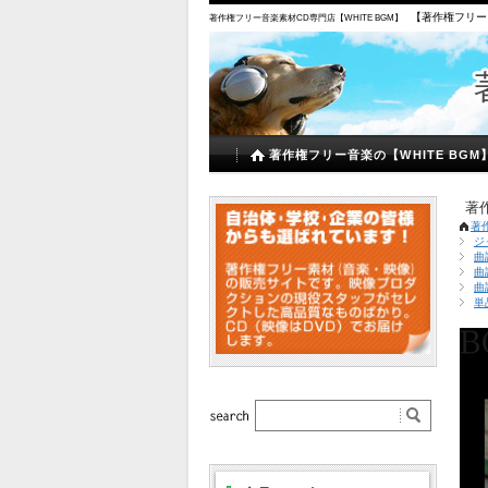
【著作権フリー
著作権フリー音楽素材CD専門店【WHITE BGM】
著作権フリー音楽の【WHITE BGM
著
著
ジ
曲
曲
曲
単