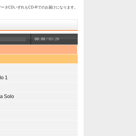
ータCDいずれもCD-Rでのお届けになります。
00:00
/
03:26
lo 1
a Solo