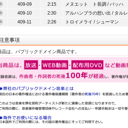
409-09
2:15
メヌエット ト長調 / バッハ
409-10
2:30
アルハンブラの想い出 / タル
409-11
2:26
トロイメライ / シューマン
注意事項
商品は、パブリックドメイン商品です。