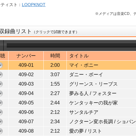
ーティスト：
LOOPKNOT
※メディアは音楽CD、デ
収録曲リスト
（クリックで試聴できます）
試聴
ナンバー
時間
タイトル
409-01
2:00
マイ・ボニー
409-02
3:07
ダニー・ボーイ
409-03
1:55
グリーンス・リーブス
409-04
2:27
夢みる人 / フォスター
409-05
2:44
ケンタッキーの我が家
409-06
2:12
サンタルチア
409-07
2:34
ノクターン変ホ長調 / ショパン
409-08
2:12
愛の夢 / リスト