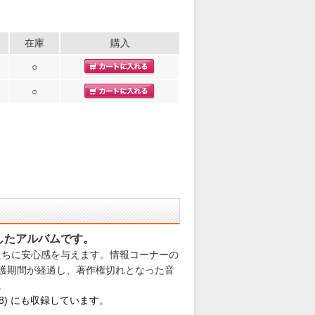
在庫
購入
○
○
したアルバムです。
たちに安心感を与えます。情報コーナーの
保護期間が経過し、著作権切れとなった音
。
18) にも収録しています。