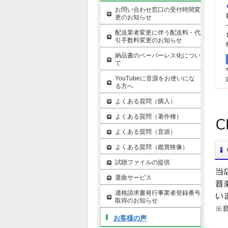
お問い合わせ窓口の受付時間変
更のお知らせ
配送業者変更に伴う配送料・代
引手数料変更のお知らせ
納品書のペーパーレス化につい
て
YouTubeに音源をお使いにな
る方へ
よくある質問（購入）
よくある質問（著作権）
よくある質問（音源）
よくある質問（鑑賞映像）
試聴ファイルの提供
選曲サービス
適格請求書発行事業者登録番号
取得のお知らせ
お客様の声