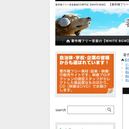
【著作権フリー
著作権フリー音楽素材CD専門店【WHITE BGM】
著作権フリー音楽の【WHITE BGM
著
著
ジ
著
曲
曲
単