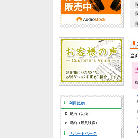
当
利用規約
規約（音楽）
規約（鑑賞映像）
サポートページ