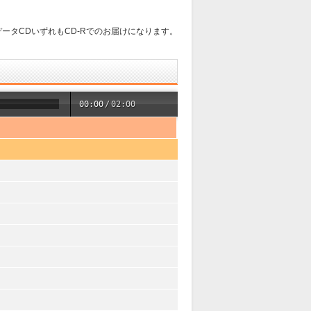
ータCDいずれもCD-Rでのお届けになります。
00:00
/
02:00