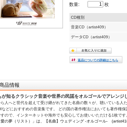
数量:
枚
CD種別
音楽CD（artist409）
データCD（artist409）
返品についての詳細はこちら
商品情報
もが知るクラシック音楽や世界の民謡をオルゴールでアレンジ
から人へと世代を超えて受け継がれてきた名曲の数々が、聴いている人
GMなどにおすすめの音楽集です。 どの国の著作権法においても著作権
ですので、インターネットや海外でも安心してお使いいただける1枚です
愛の夢（リスト）」は、【名曲】ウェディング -オルゴール- (artist4