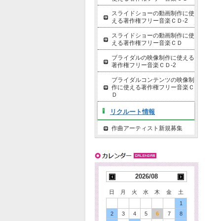
スライドショーの動画制作に使
える著作権フリー音楽ＣＤ-2
スライドショーの動画制作に使
える著作権フリー音楽ＣＤ
ブライダルの映像制作に使える
著作権フリー音楽ＣＤ-2
ブライダルコンテンツの映像制
作に使える著作権フリー音楽Ｃ
Ｄ
リクルート情報
作曲アーティスト新規募集
2026/08
日
月
火
水
木
金
土
1
2
3
4
5
6
7
8