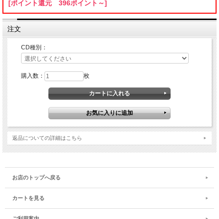
[ポイント還元 396ポイント～]
注文
CD種別：
購入数：
枚
返品についての詳細はこちら
お店のトップへ戻る
カートを見る
ご利用案内