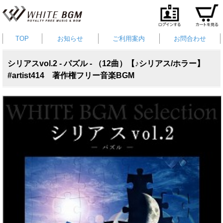
TOP
お知らせ
ご利用案内
お問合わせ
シリアスvol.2 - パズル - （12曲）【♪シリアス/ホラー】
#artist414 著作権フリー音楽BGM