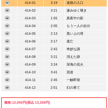
414-01
3:19
迷路の入口
414-02
3:21
滲みゆく嘆き
414-03
1:55
真夜中の影
414-04
2:05
もう一人の自分
414-05
2:13
黒い上の塔
414-06
3:17
逃亡
414-07
2:42
奇妙な謎
414-08
3:21
消えた跡
414-09
3:24
深海の花火
414-10
3:41
混迷
414-11
2:45
一触即発
414-12
2:51
幻の果て
価格:
12,000円
(税込 13,200円)