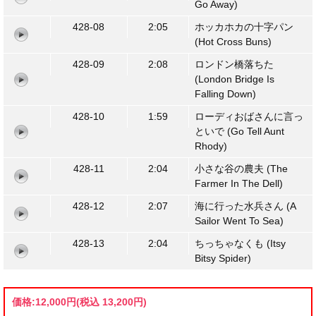
Go Away)
428-08
2:05
ホッカホカの十字パン
(Hot Cross Buns)
428-09
2:08
ロンドン橋落ちた
(London Bridge Is
Falling Down)
428-10
1:59
ローディおばさんに言っ
といで (Go Tell Aunt
Rhody)
428-11
2:04
小さな谷の農夫 (The
Farmer In The Dell)
428-12
2:07
海に行った水兵さん (A
Sailor Went To Sea)
428-13
2:04
ちっちゃなくも (Itsy
Bitsy Spider)
価格:
12,000円
(税込 13,200円)