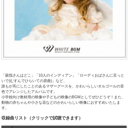
「親指さんはどこ」「10人のインディアン」「ローディおばさんに言っと
いで(むすんでひらいての原曲)」など、
誰もが耳にしたことのあるマザーグースを、かわいらしいオルゴールの音
色でアレンジしたアルバムです。
小学校向け教材用の映像や子どもの映像のBGMとしてぜひどうぞ！また、
動物の赤ちゃんや小さな花などのかわいらしい映像におすすめいたしま
す。
収録曲リスト
（クリックで試聴できます）