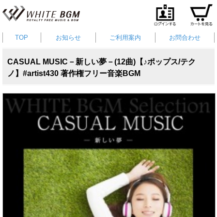
TOP
お知らせ
ご利用案内
お問合わせ
CASUAL MUSIC－新しい夢－(12曲)【♪ポップス/テク
ノ】#artist430 著作権フリー音楽BGM