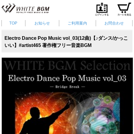
TOP
お知らせ
ご利用案内
お問合わせ
Electro Dance Pop Music vol_03(12曲)【♪ダンス/かっこ
いい】#artist465 著作権フリー音楽BGM