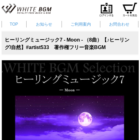
TOP
お知らせ
ご利用案内
お問合わせ
ヒーリングミュージック7 - Moon - （8曲）【♪ヒーリン
グ/自然】#artist533 著作権フリー音楽BGM