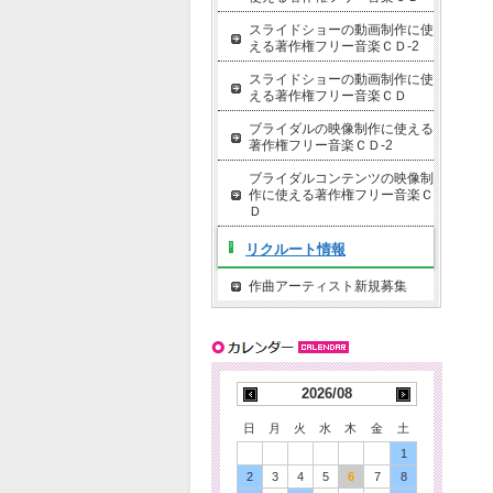
スライドショーの動画制作に使
える著作権フリー音楽ＣＤ-2
スライドショーの動画制作に使
える著作権フリー音楽ＣＤ
ブライダルの映像制作に使える
著作権フリー音楽ＣＤ-2
ブライダルコンテンツの映像制
作に使える著作権フリー音楽Ｃ
Ｄ
リクルート情報
作曲アーティスト新規募集
2026/08
日
月
火
水
木
金
土
1
2
3
4
5
6
7
8