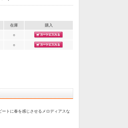
在庫
購入
○
○
されたビートに春を感じさせるメロディアスな