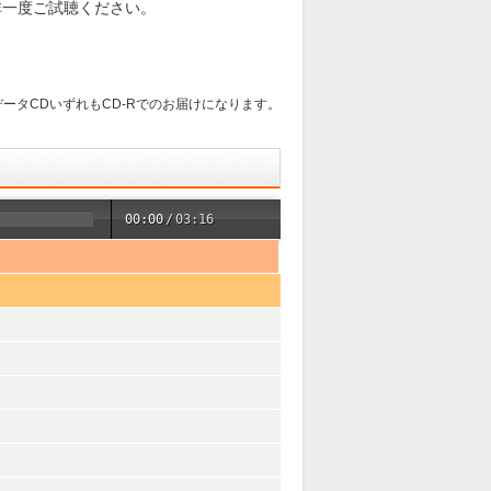
非一度ご試聴ください。
ータCDいずれもCD-Rでのお届けになります。
00:00
/
03:16