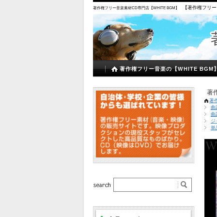
【著作権フリー
著作権フリー音楽素材CD専門店【WHITE BGM】
著作権フリー音楽の【WHITE BGM
著
著
曲
曲
ジ
単