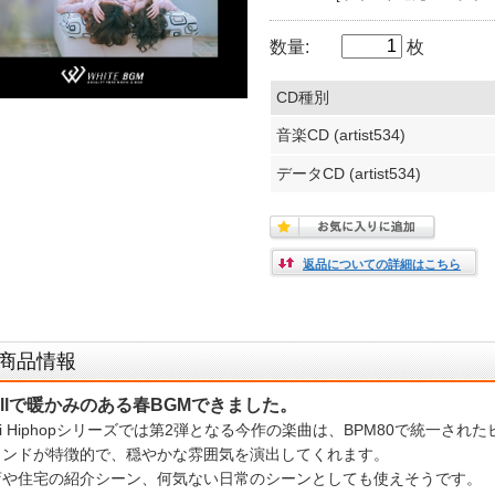
数量:
枚
CD種別
音楽CD (artist534)
データCD (artist534)
返品についての詳細はこちら
商品情報
hillで暖かみのある春BGMできました。
-fi Hiphopシリーズでは第2弾となる今作の楽曲は、BPM80で統一
ウンドが特徴的で、穏やかな雰囲気を演出してくれます。
店や住宅の紹介シーン、何気ない日常のシーンとしても使えそうです。