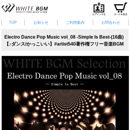
TOP
お知らせ
ご利用案内
お問合わせ
Electro Dance Pop Music vol_08 -Simple Is Best-(16曲)
【♪ダンス/かっこいい】#artist540著作権フリー音楽BGM