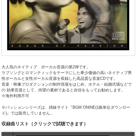
大人気のネイティブ ボーカル音源の第2弾です。
ラブソングとロマンティックをテーマにした希少価値の高いネイティブ男
性ボーカルと女性ボーカル音源を収録した高品質な音楽CDです。
音楽・映像プロダクションの制作現場をはじめ、ホテル・結婚式場などで
の 効果音源として、待望の素材であると自信をもってお勧めします。
※海外利用不可
※パッションシリーズは、姉妹サイト『BGM ONINE(1曲単位ダウンロー
ド)』では販売していません。
収録曲リスト
（クリックで試聴できます）