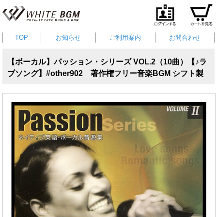
TOP
お知らせ
ご利用案内
お問合わせ
【ボーカル】パッション・シリーズ VOL.2（10曲）【♪ラ
ブソング】#other902 著作権フリー音楽BGM シフト製